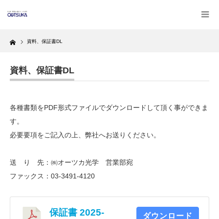
Home
資料、保証書DL
資料、保証書DL
各種書類をPDF形式ファイルでダウンロードして頂く事ができま
す。
必要要項をご記入の上、弊社へお送りください。
送 り 先：㈱オーツカ光学 営業部宛
ファックス：03-3491-4120
保証書 2025-
ダウンロード