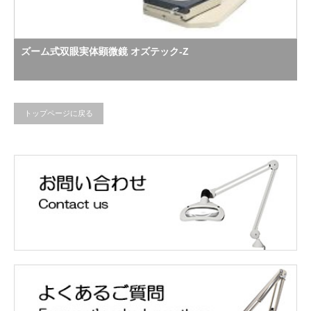
ズーム式双眼実体顕微鏡 オズテック-Z
トップページに戻る