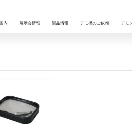
案内
展示会情報
製品情報
デモ機のご依頼
デモ