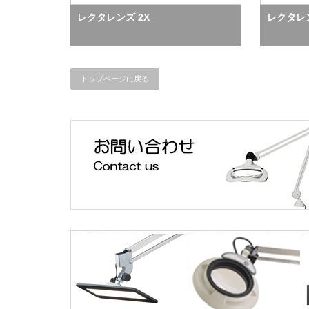
レクタレンズ 2X
レクタレン
トップページに戻る