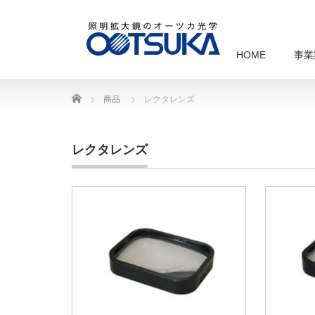
HOME
事業
Home
商品
レクタレンズ
レクタレンズ