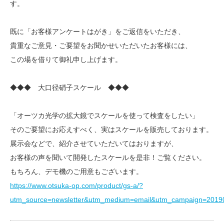
す。
既に「お客様アンケートはがき」をご返信をいただき、
貴重なご意見・ご要望をお聞かせいただいたお客様には、
この場を借りて御礼申し上げます。
◆◆◆ 大口径硝子スケール ◆◆◆
「オーツカ光学の拡大鏡でスケールを使って検査をしたい」
そのご要望にお応えすべく、実はスケールを販売しております。
展示会などで、紹介させていただいてはおりますが、
お客様の声を聞いて開発したスケールを是非！ご覧ください。
もちろん、デモ機のご用意もございます。
https://www.otsuka-op.com/product/gs-a/?
utm_source=newsletter&utm_medium=email&utm_campaign=2019