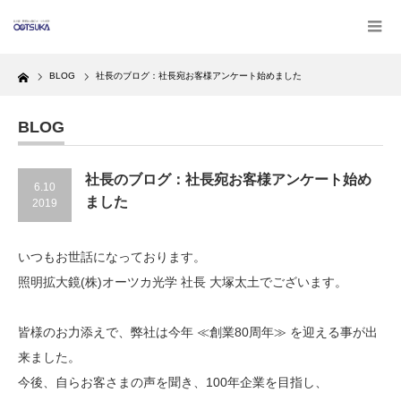
Home
BLOG
社長のブログ：社長宛お客様アンケート始めました
BLOG
社長のブログ：社長宛お客様アンケート始め
6.10
ました
2019
いつもお世話になっております。
照明拡大鏡(株)オーツカ光学 社長 大塚太土でございます。
皆様のお力添えで、弊社は今年 ≪創業80周年≫ を迎える事が出
来ました。
今後、自らお客さまの声を聞き、100年企業を目指し、