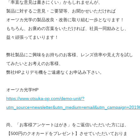
「率直な意見は書きにくい」かもしれませんが、
製品に対するご意見・ご要望等、お聞かせいただければ
オーツカ光学の製品改良・改善に取り組む一歩となります！
もちろん、お褒めの言葉をいただければ、社員一同励みとし、
益々頑張ってまいります！
弊社製品にご興味をお持ちのお客様、レンズ倍率や見え方を試し
てみたいとお考えのお客様、
弊社HPよりデモ機をご遠慮なくお申込み下さい。
オーツカ光学HP
https://www.otsuka-op.com/demo-unit/?
utm_source=newsletter&utm_medium=email&utm_campaign=2019
尚、「お客様アンケートはがき」をご返信いただいた方には、
【500円のクオカードをプレゼント】させていただいておりま