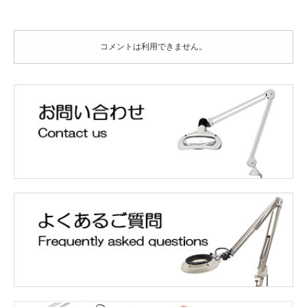
は
コメントは利用できません。