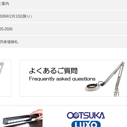
ご案内
26年2月13日限り）
-2026
25来場御礼