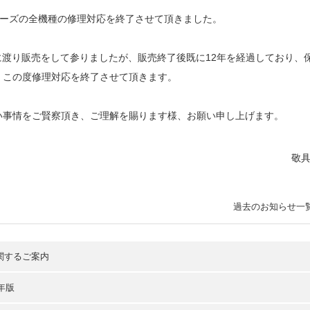
ーズの全機種の修理対応を終了させて頂きました。
に渡り販売をして参りましたが、販売終了後既に
12
年を経過しており、
、この度修理対応を終了させて頂きます。
い事情をご賢察頂き、ご理解を賜ります様、お願い申し上げます。
敬
過去のお知らせ一
関するご案内
年版