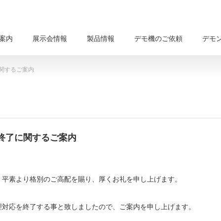
案内
展示会情報
製品情報
デモ機のご依頼
デモ
関するご案内
終了に関するご案内
。平素より格別のご高配を賜り、厚くお礼を申し上げます。
理対応を終了する事と致しましたので、ご案内を申し上げます。