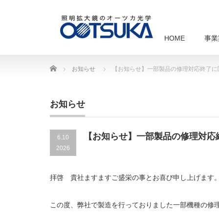
HOME
事業
Home
お知らせ
【お知らせ】一部製品の修理対応終了に
お知らせ
【お知らせ】一部製品の修理対応
6.10
2026
拝啓 貴社ますますご盛栄の事とお喜び申し上げます
この度、弊社で製造を行っておりました一部機種の修