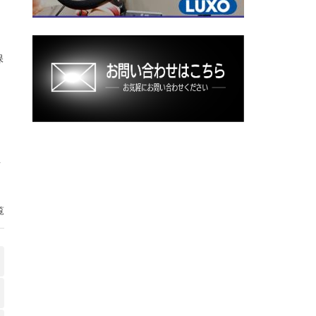
保
具
覧