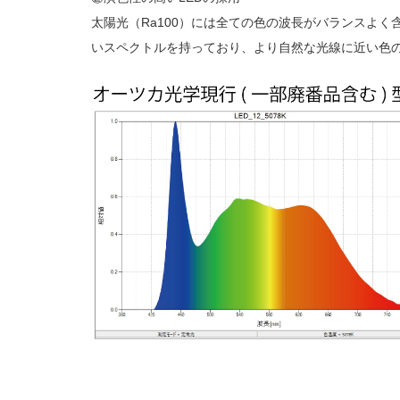
太陽光（Ra100）には全ての色の波長がバランスよく
いスペクトルを持っており、より自然な光線に近い色