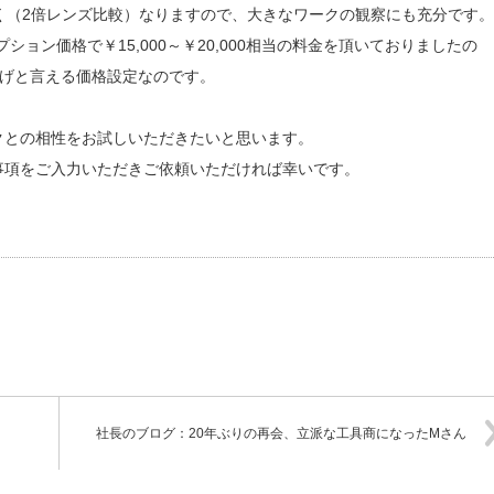
く（2倍レンズ比較）なりますので、大きなワークの観察にも充分です。
ョン価格で￥15,000～￥20,000相当の料金を頂いておりましたの
下げと言える価格設定なのです。
クとの相性をお試しいただきたいと思います。
事項をご入力いただきご依頼いただければ幸いです。
社長のブログ：20年ぶりの再会、立派な工具商になったMさん