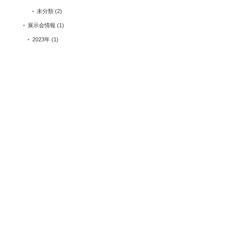
未分類
(2)
展示会情報
(1)
2023年
(1)