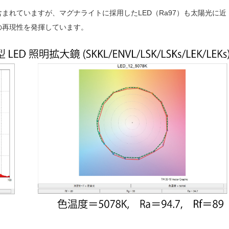
含まれていますが、マグナライトに採用したLED（Ra97）も太陽光に近
の再現性を発揮しています。