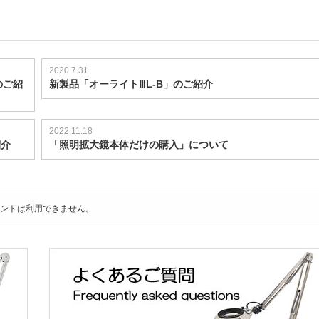
2020.7.31
のご紹
新製品「オーライトⅢL-B」のご紹介
2022.11.18
紹介
「照明拡大鏡本体だけの購入」について
ントは利用できません。