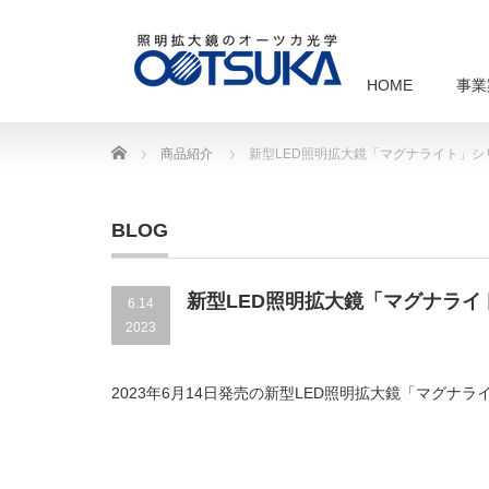
HOME
事業
Home
商品紹介
新型LED照明拡大鏡「マグナライト」シ
BLOG
新型LED照明拡大鏡「マグナライ
6.14
2023
2023年6月14日発売の新型LED照明拡大鏡「マグナ