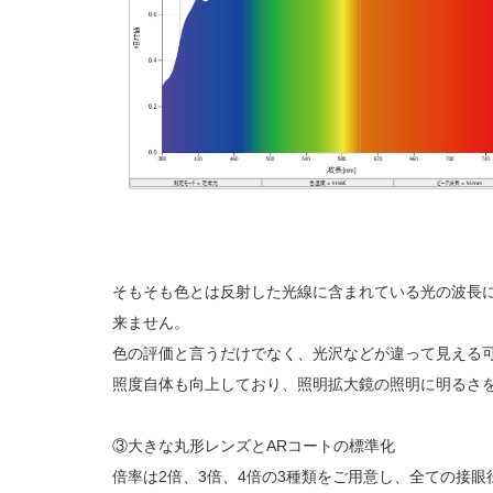
そもそも色とは反射した光線に含まれている光の波長
来ません。
色の評価と言うだけでなく、光沢などが違って見える
照度自体も向上しており、照明拡大鏡の照明に明るさ
③大きな丸形レンズとARコートの標準化
倍率は2倍、3倍、4倍の3種類をご用意し、全ての接眼径