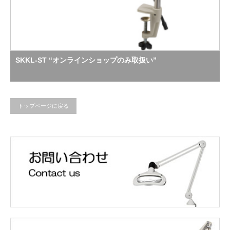
SKKL-ST “オンラインショップのみ取扱い”
トップページに戻る