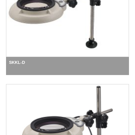
SKKL-D