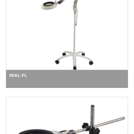
SKKL-FL