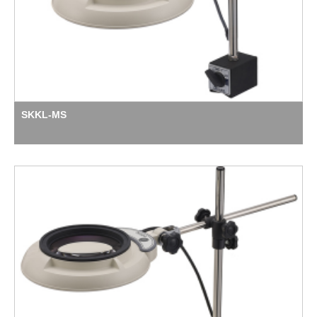
SKKL-MS