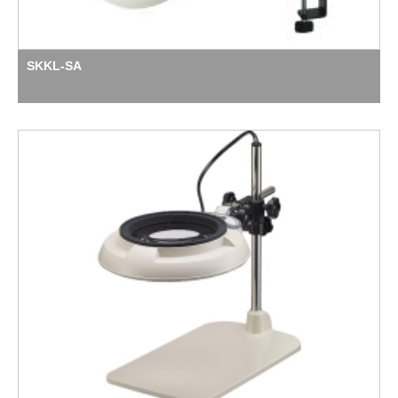
SKKL-SA