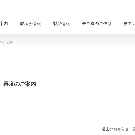
案内
展示会情報
製品情報
デモ機のご依頼
デモ
のご案内
」再度のご案内
過去のお知らせ一