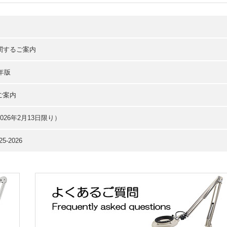
関するご案内
年版
ご案内
26年2月13日限り）
-2026