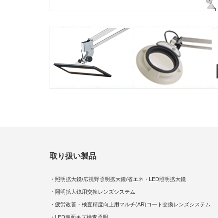
取り扱い製品
・照明拡大鏡/広視野照明拡大鏡/省エネ・LED照明拡大鏡
・照明拡大鏡用交換レンズシステム
・疲労改善・検査精度向上用マルチ(AR)コート交換レンズシステム
・LED表面キズ検査照明